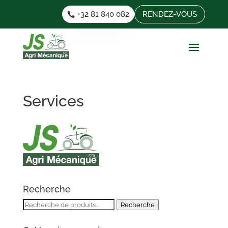
+32 81 840 082
RENDEZ-VOUS
Services
Recherche
Recherche
Recherche
pour :