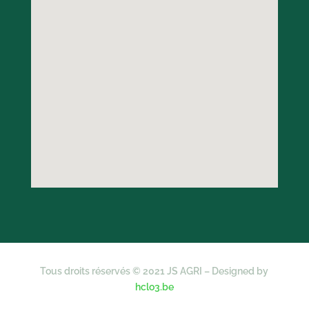
Tous droits réservés © 2021 JS AGRI – Designed by
hclo3.be