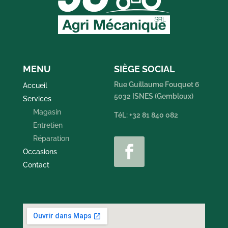
MENU
SIÈGE SOCIAL
Rue Guillaume Fouquet 6
Accueil
5032 ISNES (Gembloux)
Services
Magasin
TéL: +32 81 840 082
Entretien
Réparation
Occasions
Contact